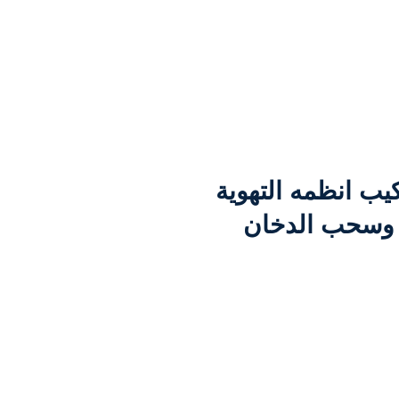
يب انظمه التهوية
وسحب الدخان