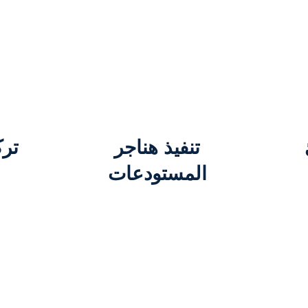
تنفيذ هناجر
ترك
المستودعات