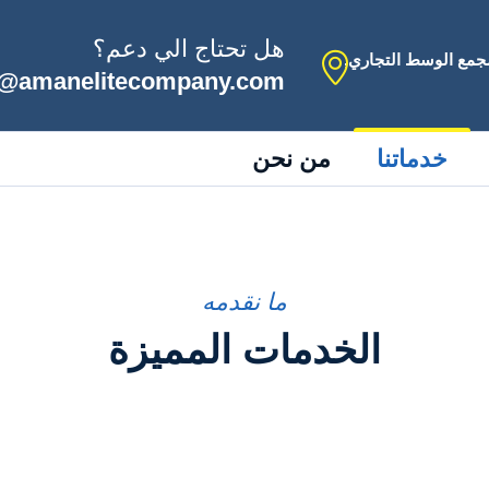
هل تحتاج الي دعم؟
جمع الوسط التجاري,
o@amanelitecompany.com
خدماتنا
من نحن
ما نقدمه
الخدمات المميزة