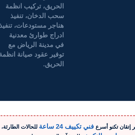
الحريق، تركيب انظمة
سحب الدخان، تنفيذ
هناجر مستودعات، تنفيذ
ادراج طوارئ معدنية
في مدينة الرياض مع
توفير عقود صيانة انظمة
الحريق.
فني تكييف 24 ساعة
 إتقان تكنو أسرع
للحالات الطارئة،