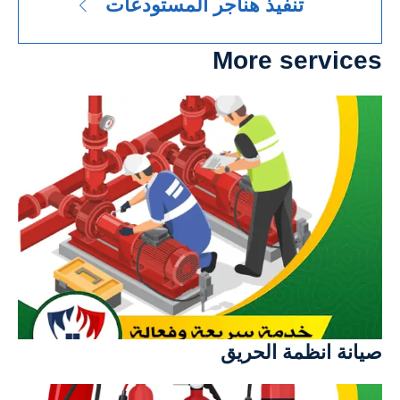
تنفيذ هناجر المستودعات
More services
صيانة انظمة الحريق