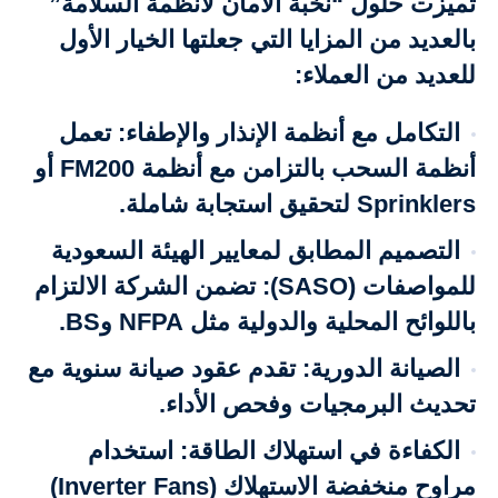
تميزت حلول “نخبة الأمان لانظمة السلامة”
بالعديد من المزايا التي جعلتها الخيار الأول
للعديد من العملاء:
التكامل مع أنظمة الإنذار والإطفاء: تعمل
أنظمة السحب بالتزامن مع أنظمة FM200 أو
Sprinklers لتحقيق استجابة شاملة.
التصميم المطابق لمعايير الهيئة السعودية
للمواصفات (SASO): تضمن الشركة الالتزام
باللوائح المحلية والدولية مثل NFPA وBS.
الصيانة الدورية: تقدم عقود صيانة سنوية مع
تحديث البرمجيات وفحص الأداء.
الكفاءة في استهلاك الطاقة: استخدام
مراوح منخفضة الاستهلاك (Inverter Fans)