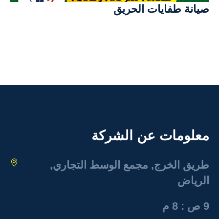
صيانة طفايات الحريق
معلومات عن الشركة
طريق الخرج, مجمع الوسط التجاري,
الرياض
9 ص : 8 م