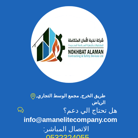
طريق الخرج, مجمع الوسط التجاري,
الرياض
هل تحتاج الي دعم؟
info@amanelitecompany.com
الاتصال المباشر:
0532324055