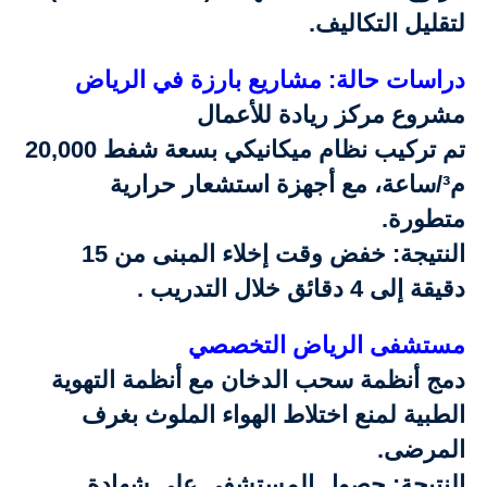
لتقليل التكاليف.
دراسات حالة: مشاريع بارزة في الرياض
مشروع مركز ريادة للأعمال
تم تركيب نظام ميكانيكي بسعة شفط 20,000
م³/ساعة، مع أجهزة استشعار حرارية
متطورة.
النتيجة: خفض وقت إخلاء المبنى من 15
دقيقة إلى 4 دقائق خلال التدريب .
مستشفى الرياض التخصصي
دمج أنظمة سحب الدخان مع أنظمة التهوية
الطبية لمنع اختلاط الهواء الملوث بغرف
المرضى.
النتيجة: حصول المستشفى على شهادة