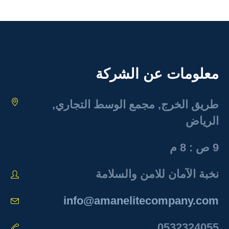
معلومات عن الشركة
طريق الخرج, مجمع الوسط التجاري,
الرياض
9 ص : 8 م
نخبة الآمان للامن والسلامة
info@amanelitecompany.com
0532324055