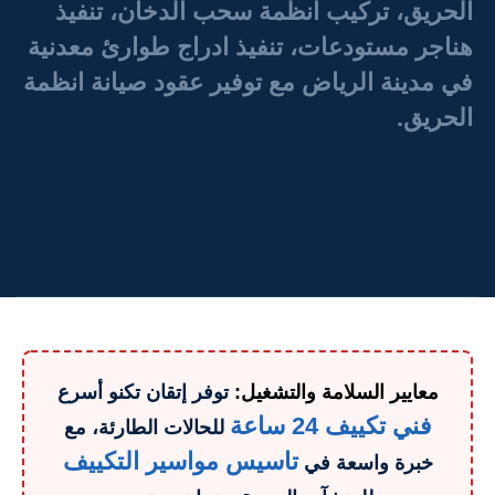
الحريق، تركيب انظمة سحب الدخان، تنفيذ
هناجر مستودعات، تنفيذ ادراج طوارئ معدنية
في مدينة الرياض مع توفير عقود صيانة انظمة
الحريق.
معايير السلامة والتشغيل:
توفر إتقان تكنو أسرع
فني تكييف 24 ساعة
للحالات الطارئة، مع
تاسيس مواسير التكييف
خبرة واسعة في