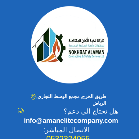
طريق الخرج, مجمع الوسط التجاري,
الرياض
هل تحتاج الي دعم؟
info@amanelitecompany.com
الاتصال المباشر:
0532324055